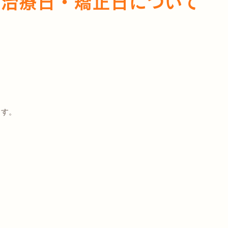
科治療日・矯正日について
ます。