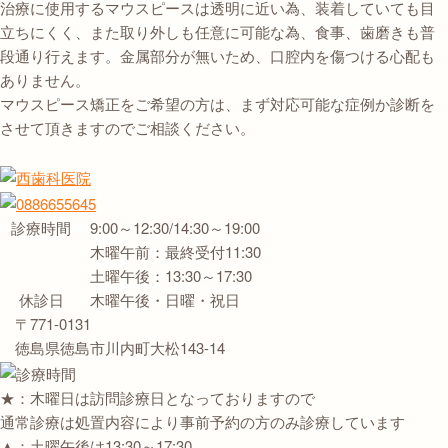
治療に使用するマウスピースは透明に近い為、装着していても目
立ちにくく、また取り外しも任意に可能な為、食事、歯磨きも普
段通り行えます。金属部分が無いため、口腔内を傷つける心配も
ありません。
マウスピース矯正をご希望の方は、まず対応可能な症例か診断を
させて頂きますのでご相談ください。
診療時間
9:00～12:30/14:30～19:00
木曜午前：最終受付11:30
土曜午後：13:30～17:30
休診日
木曜午後・日曜・祝日
〒771-0131
徳島県徳島市川内町大松143-14
★：
木曜日は訪問診療日となっておりますので
通常診療は処置内容により事前予約の方のみ診療しています
▲：土曜午後は13:30～17:30