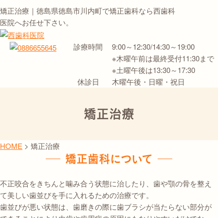
矯正治療｜徳島県徳島市川内町で矯正歯科なら西歯科
医院へお任せ下さい。
診療時間
9:00～12:30/14:30～19:00
※木曜午前は最終受付11:30まで
※土曜午後は13:30～17:30
休診日
木曜午後・日曜・祝日
矯正治療
HOME
>
矯正治療
矯正歯科について
不正咬合をきちんと噛み合う状態に治したり、歯や顎の骨を整え
て美しい歯並びを手に入れるための治療です。
歯並びが悪い状態は、歯磨きの際に歯ブラシが当たらない部分が