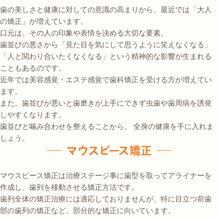
歯の美しさと健康に対しての意識の高まりから、最近では「大人
の矯正」が増えています。
口元は、その人の印象や表情を決める大切な要素。
歯並びの悪さから「見た目を気にして思うように笑えなくなる」
「人と関わり合いたくなくなる」という精神的な影響が生まれる
こともあるのです。
近年では美容感覚・エステ感覚で歯科矯正を受ける方が増えてい
ます。
また、歯並びが悪いと歯磨きが上手にできず虫歯や歯周病を誘発
しやすくなります。
歯並びと噛み合わせを整えることから、 全身の健康を手に入れま
しょう。
マウスピース矯正
マウスピース矯正は治療ステージ事に歯型を取ってアライナーを
作成し、歯列を移動させる矯正方法です。
歯列全体の矯正治療には適応しておりませんが、特に目立つ前歯
部の歯列の矯正など、部分的な矯正に向いています。