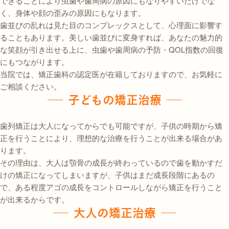
できることにより虫歯や歯周病の原因にもなりやすいだけでな
く、身体や顔の歪みの原因にもなります。
歯並びの乱れは見た目のコンプレックスとして、心理面に影響す
ることもあります。美しい歯並びに変身すれば、あなたの魅力的
な笑顔が引き出せる上に、虫歯や歯周病の予防・QOL指数の回復
にもつながります。
当院では、矯正歯科の認定医が在籍しておりますので、お気軽に
ご相談ください。
子どもの矯正治療
歯列矯正は大人になってからでも可能ですが、子供の時期から矯
正を行うことにより、理想的な治療を行うことが出来る場合があ
ります。
その理由は、大人は顎骨の成長が終わっているので歯を動かすだ
けの矯正になってしまいますが、子供はまだ成長段階にあるの
で、ある程度アゴの成長をコントロールしながら矯正を行うこと
が出来るからです。
大人の矯正治療