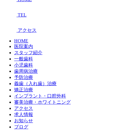
TEL
アクセス
HOME
医院案内
スタッフ紹介
一般歯科
小児歯科
歯周病治療
予防治療
義歯（入れ歯）治療
矯正治療
インプラント・口腔外科
審美治療・ホワイトニング
アクセス
求人情報
お知らせ
ブログ