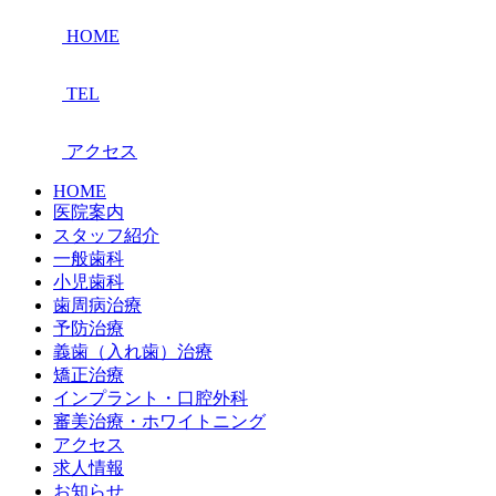
HOME
TEL
アクセス
HOME
医院案内
スタッフ紹介
一般歯科
小児歯科
歯周病治療
予防治療
義歯（入れ歯）治療
矯正治療
インプラント・口腔外科
審美治療・ホワイトニング
アクセス
求人情報
お知らせ